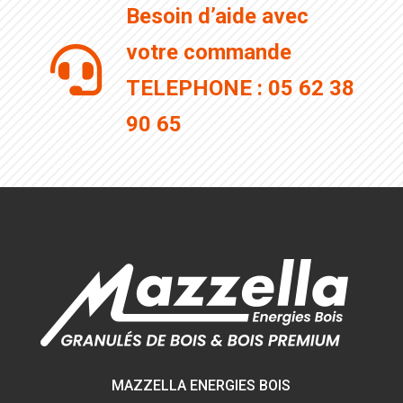
Besoin d’aide avec
votre commande

TELEPHONE : 05 62 38
90 65
MAZZELLA ENERGIES BOIS